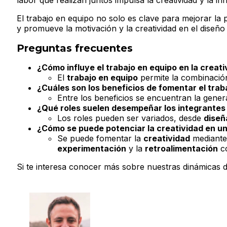
labor que realizan juntos impulsa la creatividad y la
El trabajo en equipo no solo es clave para mejorar la 
y promueve la motivación y la creatividad en el diseño 
Preguntas frecuentes
¿Cómo influye el trabajo en equipo en la creati
El
trabajo en equipo
permite la combinación
¿Cuáles son los beneficios de fomentar el trab
Entre los beneficios se encuentran la gene
¿Qué roles suelen desempeñar los integrantes 
Los roles pueden ser variados, desde
diseñ
¿Cómo se puede potenciar la creatividad en un
Se puede fomentar la
creatividad
mediante 
experimentación
y la
retroalimentación
co
Si te interesa conocer más sobre nuestras dinámicas d