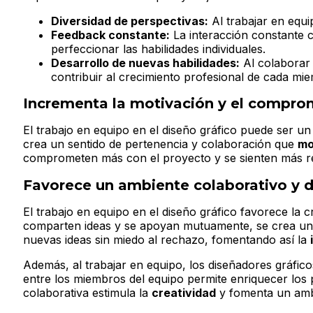
Diversidad de perspectivas:
Al trabajar en equi
Feedback constante:
La interacción constante co
perfeccionar las habilidades individuales.
Desarrollo de nuevas habilidades:
Al colaborar 
contribuir al crecimiento profesional de cada mi
Incrementa la motivación y el comprom
El trabajo en equipo en el diseño gráfico puede ser u
crea un sentido de pertenencia y colaboración que
mo
comprometen más con el proyecto y se sienten más re
Favorece un ambiente colaborativo y d
El trabajo en equipo en el diseño gráfico favorece la
comparten ideas y se apoyan mutuamente, se crea un
nuevas ideas sin miedo al rechazo, fomentando así la
Además, al trabajar en equipo, los diseñadores gráfico
entre los miembros del equipo permite enriquecer los 
colaborativa estimula la
creatividad
y fomenta un am