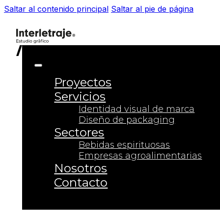
Saltar al contenido principal
Saltar al pie de página
Proyectos
Servicios
Identidad visual de marca
Diseño de packaging
Sectores
Bebidas espirituosas
Empresas agroalimentarias
Nosotros
Contacto