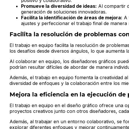
positivo y colaborativo.
Promueve la diversidad de ideas:
Al compartir d
generación de soluciones innovadoras.
Facilita la identificación de áreas de mejora:
A t
ajustes y perfeccionar el trabajo final de manera 
Facilita la resolución de problemas co
El trabajo en equipo facilita la resolución de problem
los desafíos desde diversos ángulos, lo que aumenta la
Al colaborar en equipo, los diseñadores gráficos pue
podrían resultar difíciles de abordar de manera individu
Además, el trabajo en equipo fomenta la creatividad al
diversidad de enfoques y la colaboración entre los mi
Mejora la eficiencia en la ejecución de
El trabajo en equipo en el diseño gráfico ofrece una 
proyectos creativos junto con otros diseñadores, cada i
Además, al trabajar en un entorno colaborativo, se fo
explorar diferentes enfoques y mejorar continuamente 