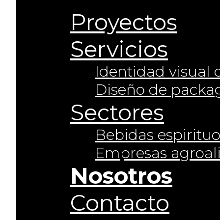
Proyectos
Servicios
Identidad visual
Diseño de packa
Sectores
Bebidas espiritu
Empresas agroal
Nosotros
Contacto