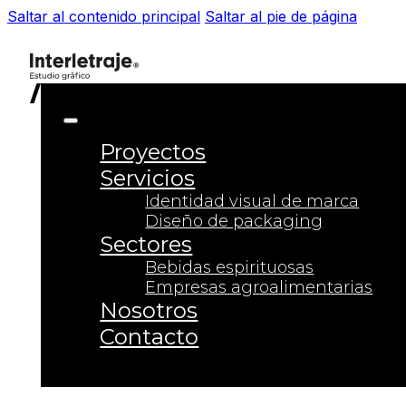
Saltar al contenido principal
Saltar al pie de página
Proyectos
Servicios
Identidad visual de marca
Diseño de packaging
Sectores
Bebidas espirituosas
Empresas agroalimentarias
Nosotros
Contacto