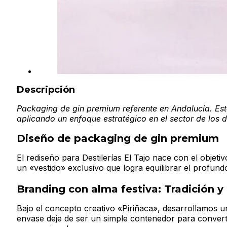
Descripción
Packaging de gin premium referente en Andalucía. Este
aplicando un enfoque estratégico en el sector de los d
Diseño de packaging de gin premium
El rediseño para Destilerías El Tajo nace con el objet
un «vestido» exclusivo que logra equilibrar el profun
Branding con alma festiva: Tradición y
Bajo el concepto creativo «Piriñaca», desarrollamos u
envase deje de ser un simple contenedor para convertir