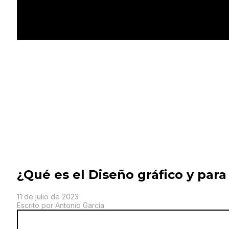
¿Qué es el Diseño gráfico y para
11 de julio de 2023
Escrito por Antonio García