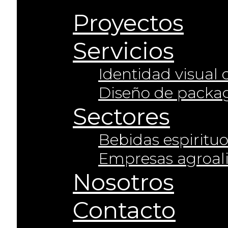
Proyectos
Servicios
Identidad visual
Diseño de packa
Sectores
Bebidas espiritu
Empresas agroal
Nosotros
Contacto